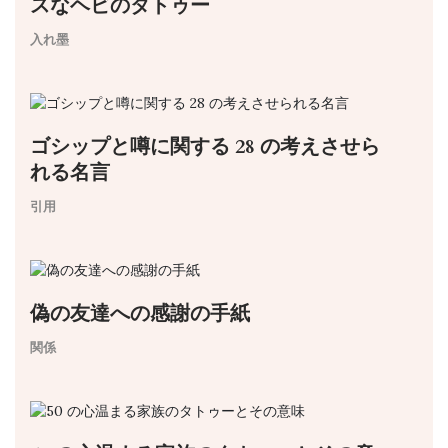
スなヘビのタトゥー
入れ墨
ゴシップと噂に関する 28 の考えさせら
れる名言
引用
偽の友達への感謝の手紙
関係