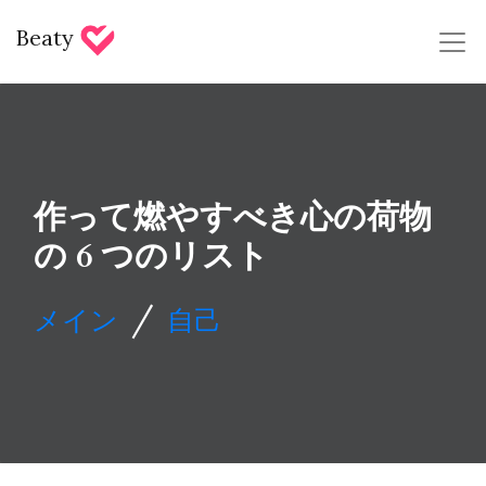
Beaty
作って燃やすべき心の荷物
の 6 つのリスト
/
メイン
自己