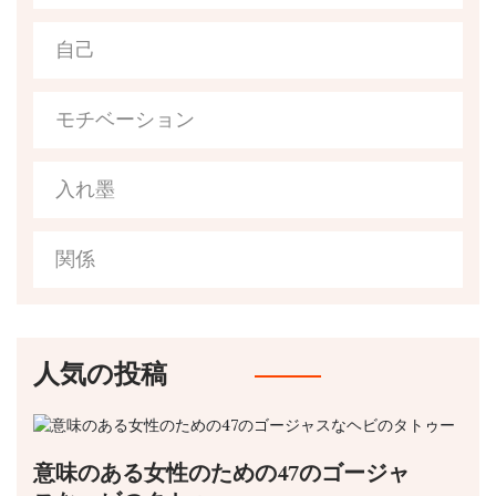
自己
モチベーション
入れ墨
関係
人気の投稿
意味のある女性のための47のゴージャ