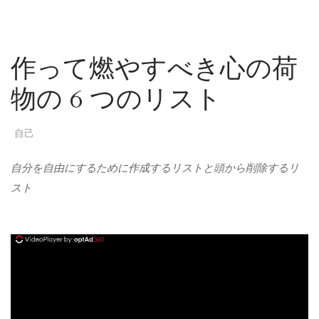
作って燃やすべき心の荷
物の 6 つのリスト
自己
自分を自由にするために作成するリストと頭から削除するリ
スト
ad