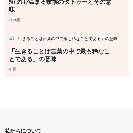
50 の心温まる家族のタトゥーとその意
味
入れ墨
「生きることは言葉の中で最も稀なこ
とである」の意味
引用
私たちについて